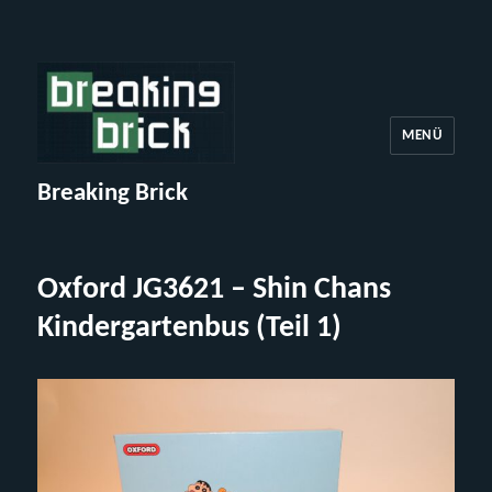
MENÜ
Breaking Brick
Oxford JG3621 – Shin Chans
Kindergartenbus (Teil 1)