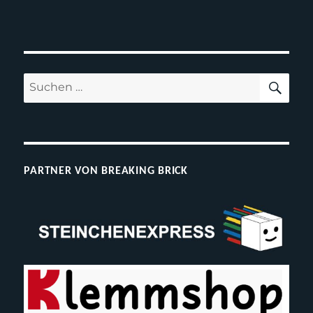
SUC
Suchen
nach:
PARTNER VON BREAKING BRICK