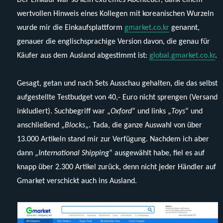
wertvollen Hinweis eines Kollegen mit koreanischen Wurzeln
wurde mir die Einkaufsplattform
gmarket.co.kr
genannt,
genauer die englischsprachige Version davon, die genau für
Käufer aus dem Ausland abgestimmt ist:
global.gmarket.co.kr
.
Gesagt, getan und nach Sets Ausschau gehalten, die das selbst
aufgestellte Testbudget von 40,- Euro nicht sprengen (Versand
inkludiert). Suchbegriff war „
Oxford
“ und links „
Toys
“ und
anschließend „
Blocks
„. Tada, die ganze Auswahl von über
13.000 Artikeln stand mir zur Verfügung. Nachdem ich aber
dann „
International Shipping
“ ausgewählt habe, fiel es auf
knapp über 2.300 Artikel zurück, denn nicht jeder Händler auf
Gmarket verschickt auch ins Ausland.