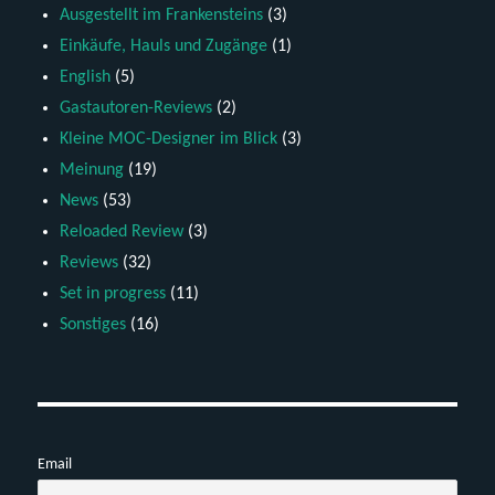
Ausgestellt im Frankensteins
(3)
Einkäufe, Hauls und Zugänge
(1)
English
(5)
Gastautoren-Reviews
(2)
Kleine MOC-Designer im Blick
(3)
Meinung
(19)
News
(53)
Reloaded Review
(3)
Reviews
(32)
Set in progress
(11)
Sonstiges
(16)
Email