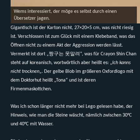
Wems interessiert, der möge es selbst durch einen
Übersetzer jagen.
Gigantisch ist der Karton nicht, 27×20×5 cm, was nicht riesig
ist. Verschlossen ist zum Glück mit einem Klebeband, was das
Öffnen nicht zu einem Akt der Aggression werden lässt.
Vermerkt ist dort „짱구는 못말려“, was für Crayon Shin Chan
steht auf koreanisch, wortwörtlich aber heißt es: „
Ich kanns
nicht trocknen
„. Der gelbe Blob im größeren Oxfordlogo mit
dem Doktorhut heißt „Tona“ und ist deren
Firmenmaskottchen.
Was ich schon länger nicht mehr bei Lego gelesen habe, der
Hinweis, wie man die Steine wäscht, nämlich zwischen 30°C
und 40°C mit Wasser.