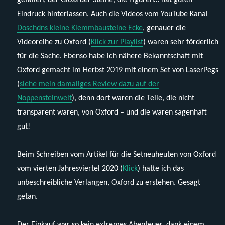
Eindruck hinterlassen. Auch die Videos vom YouTube Kanal
Doschdns kleine Klemmbausteine Ecke
, genauer die
Videoreihe zu Oxford (
Klick zur Playlist
) waren sehr förderlich
für die Sache. Ebenso habe ich nähere Bekanntschaft mit
Oxford gemacht im Herbst 2019 mit einem Set von LaserPegs
(
siehe mein damaliges Review dazu auf der
Noppensteinwelt
), denn dort waren die Teile, die nicht
transparent waren, von Oxford – und die waren sagenhaft
gut!
Beim Schreiben vom Artikel für die Setneuheuten von Oxford
vom vierten Jahresviertel 2020 (
Klick
) hatte ich das
unbeschreibliche Verlangen, Oxford zu erstehen. Gesagt
getan.
Der Einkauf war so kein extremes Abenteuer, dank einem