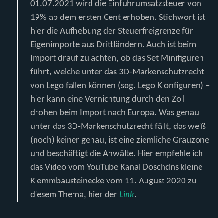
01.07.2021 wird die Einfuhrumsatzsteuer von
19% ab dem ersten Cent erhoben. Stichwort ist
hier die Aufhebung der Steuerfreigrenze für
Eigenimporte aus Drittländern. Auch ist beim
Import drauf zu achten, ob das Set Minifiguren
führt, welche unter das 3D-Markenschutzrecht
von Lego fallen können (sog. Lego Klonfiguren) –
hier kann eine Vernichtung durch den Zoll
drohen beim Import nach Europa. Was genau
unter das 3D-Markenschutzrecht fällt, das weiß
(noch) keiner genau, ist eine ziemliche Grauzone
und beschäftigt die Anwälte. Hier empfehle ich
das Video vom YouTube Kanal Doschdns kleine
Klemmbausteinecke vom 11. August 2020 zu
diesem Thema, hier der
Link
.