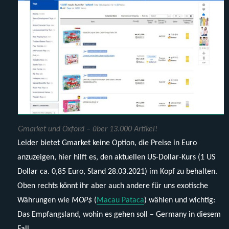
Gmarket und Oxford – über 13.000 Artikel!
Leider bietet Gmarket keine Option, die Preise in Euro
anzuzeigen, hier hilft es, den aktuellen US-Dollar-Kurs (1 US
Dollar ca. 0,85 Euro, Stand 28.03.2021) im Kopf zu behalten.
Oben rechts könnt ihr aber auch andere für uns exotische
Währungen wie
MOP$
(
Macau Pataca
) wählen und wichtig:
Das Empfangsland, wohin es gehen soll – Germany in diesem