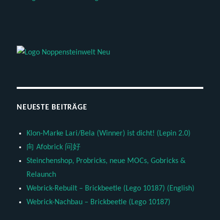
NEUESTE BEITRÄGE
Klon-Marke Lari/Bela (Winner) ist dicht! (Lepin 2.0)
向 Afobrick 问好
Steinchenshop, Probricks, neue MOCs, Gobricks &
Relaunch
Webrick-Rebuilt – Brickbeetle (Lego 10187) (English)
Webrick-Nachbau – Brickbeetle (Lego 10187)