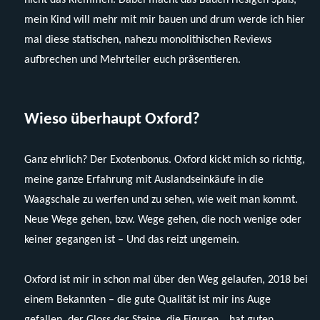
mein Kind will mehr mit mir bauen und drum werde ich hier
mal diese statischen, nahezu monolithischen Reviews
aufbrechen und Mehrteiler euch präsentieren.
Wieso überhaupt Oxford?
Ganz ehrlich? Der Exotenbonus. Oxford kickt mich so richtig,
meine ganze Erfahrung mit Auslandseinkäufe in die
Waagschale zu werfen und zu sehen, wie weit man kommt.
Neue Wege gehen, bzw. Wege gehen, die noch wenige oder
keiner gegangen ist – Und das reizt ungemein.
Oxford ist mir in schon mal über den Weg gelaufen, 2018 bei
einem Bekannten – die gute Qualität ist mir ins Auge
gefallen, der Gloss der Steine, die Figuren… hat guten