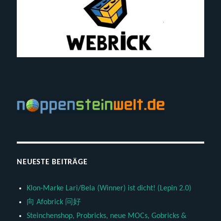
NEUESTE BEITRÄGE
Klon-Marke Lari/Bela (Winner) ist dicht! (Lepin 2.0)
向 Afobrick 问好
Steinchenshop, Probricks, neue MOCs, Gobricks &