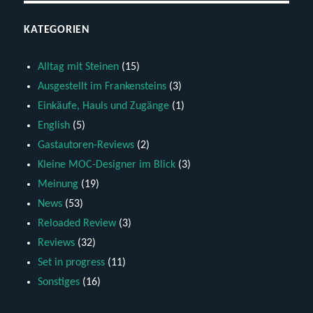
KATEGORIEN
Alltag mit Steinen
(15)
Ausgestellt im Frankensteins
(3)
Einkäufe, Hauls und Zugänge
(1)
English
(5)
Gastautoren-Reviews
(2)
Kleine MOC-Designer im Blick
(3)
Meinung
(19)
News
(53)
Reloaded Review
(3)
Reviews
(32)
Set in progress
(11)
Sonstiges
(16)