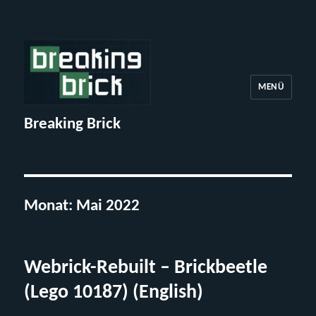
MENÜ
Breaking Brick
Monat:
Mai 2022
Webrick-Rebuilt – Brickbeetle
(Lego 10187) (English)