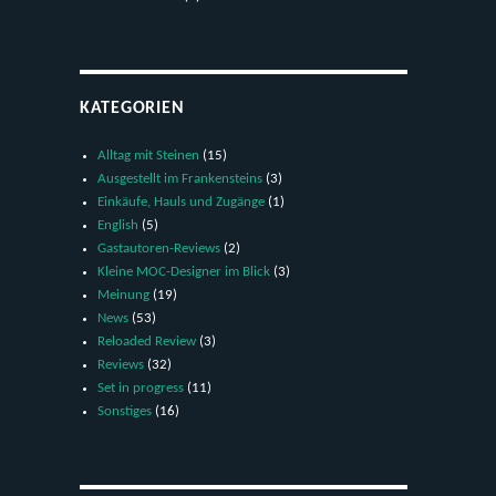
KATEGORIEN
Alltag mit Steinen
(15)
Ausgestellt im Frankensteins
(3)
Einkäufe, Hauls und Zugänge
(1)
English
(5)
Gastautoren-Reviews
(2)
Kleine MOC-Designer im Blick
(3)
Meinung
(19)
News
(53)
Reloaded Review
(3)
Reviews
(32)
Set in progress
(11)
Sonstiges
(16)