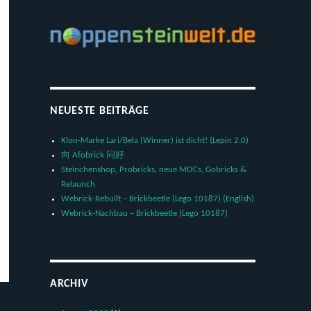
NEUESTE BEITRÄGE
Klon-Marke Lari/Bela (Winner) ist dicht! (Lepin 2.0)
向 Afobrick 问好
Steinchenshop, Probricks, neue MOCs, Gobricks &
Relaunch
Webrick-Rebuilt – Brickbeetle (Lego 10187) (English)
Webrick-Nachbau – Brickbeetle (Lego 10187)
ARCHIV