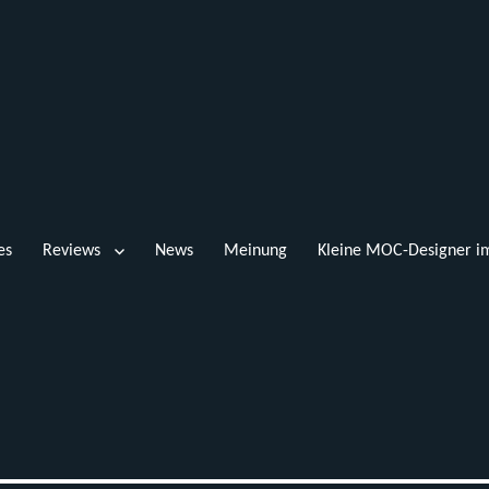
es
Reviews
News
Meinung
Kleine MOC-Designer im