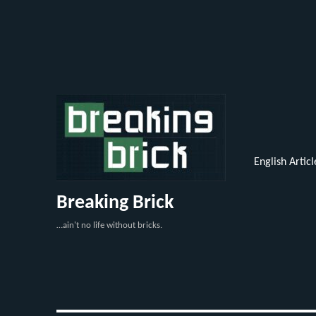
English Articl
Breaking Brick
…ain't no life without bricks.