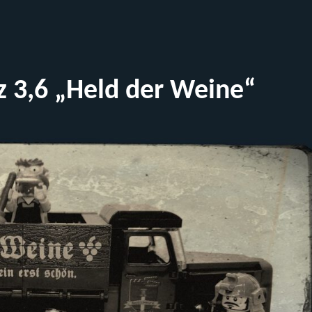
z 3,6 „Held der Weine“