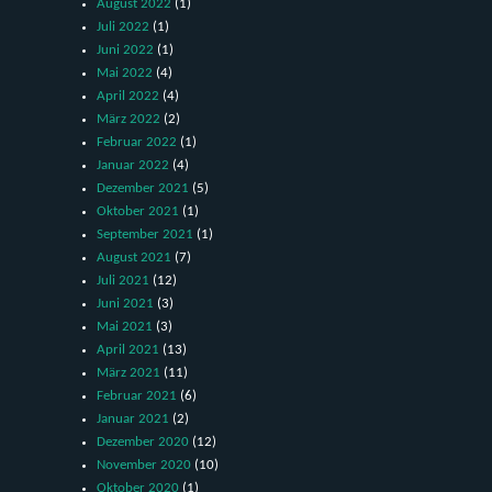
August 2022
(1)
Juli 2022
(1)
Juni 2022
(1)
Mai 2022
(4)
April 2022
(4)
März 2022
(2)
Februar 2022
(1)
Januar 2022
(4)
Dezember 2021
(5)
Oktober 2021
(1)
September 2021
(1)
August 2021
(7)
Juli 2021
(12)
Juni 2021
(3)
Mai 2021
(3)
April 2021
(13)
März 2021
(11)
Februar 2021
(6)
Januar 2021
(2)
Dezember 2020
(12)
November 2020
(10)
Oktober 2020
(1)