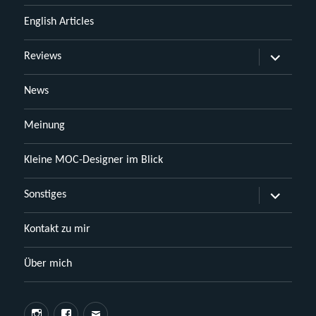
English Articles
Untermen
Reviews
öffnen
News
Meinung
Kleine MOC-Designer im Blick
Untermen
Sonstiges
öffnen
Kontakt zu mir
Über mich
Instagram
Facebook
E-