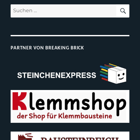
SUC
Suchen
nach:
PARTNER VON BREAKING BRICK