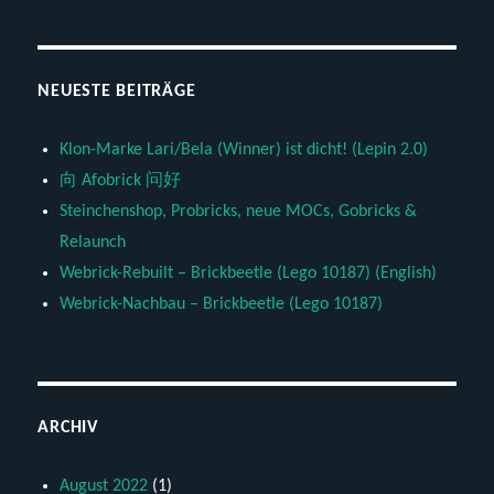
NEUESTE BEITRÄGE
Klon-Marke Lari/Bela (Winner) ist dicht! (Lepin 2.0)
向 Afobrick 问好
Steinchenshop, Probricks, neue MOCs, Gobricks &
Relaunch
Webrick-Rebuilt – Brickbeetle (Lego 10187) (English)
Webrick-Nachbau – Brickbeetle (Lego 10187)
ARCHIV
August 2022
(1)