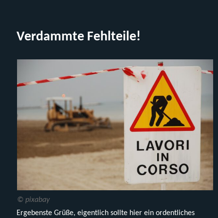
Gestatten,
Steinchenexpress.de
Verdammte Fehlteile!
© pixabay
Ergebenste Grüße, eigentlich sollte hier ein ordentliches