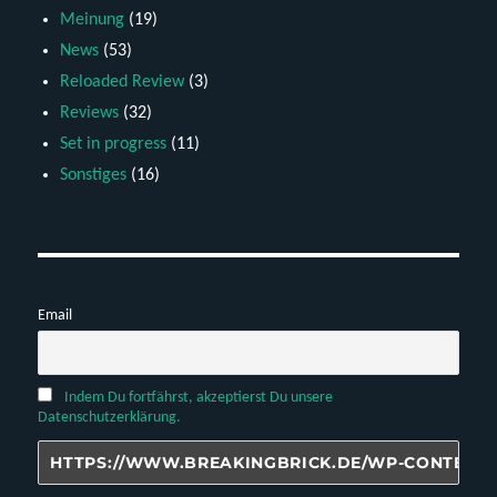
Meinung
(19)
News
(53)
Reloaded Review
(3)
Reviews
(32)
Set in progress
(11)
Sonstiges
(16)
Email
Indem Du fortfährst, akzeptierst Du unsere
Datenschutzerklärung.