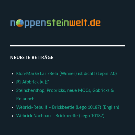
NEUESTE BEITRÄGE
Klon-Marke Lari/Bela (Winner) ist dicht! (Lepin 2.0)
向 Afobrick 问好
Steinchenshop, Probricks, neue MOCs, Gobricks &
Relaunch
Webrick-Rebuilt – Brickbeetle (Lego 10187) (English)
Webrick-Nachbau – Brickbeetle (Lego 10187)