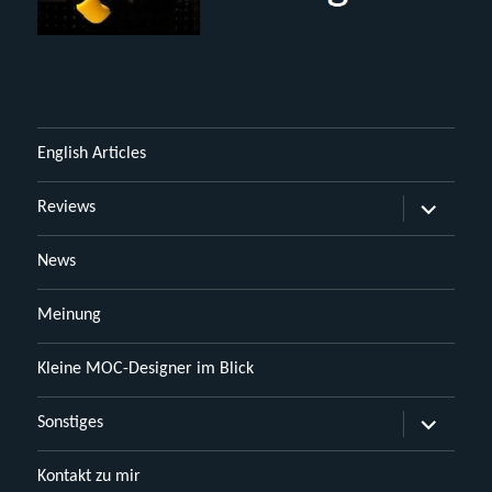
English Articles
Untermen
Reviews
öffnen
News
Meinung
Kleine MOC-Designer im Blick
Untermen
Sonstiges
öffnen
Kontakt zu mir