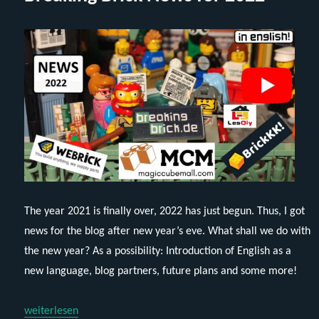
The year 2021 is finally over, 2022 has just begun. Thus, I got
news for the blog after new year’s eve. What shall we do with
the new year? As a possibility: Introduction of English as a
new language, blog partners, future plans and some more!
„Breaking Brick News for 2022“
weiterlesen