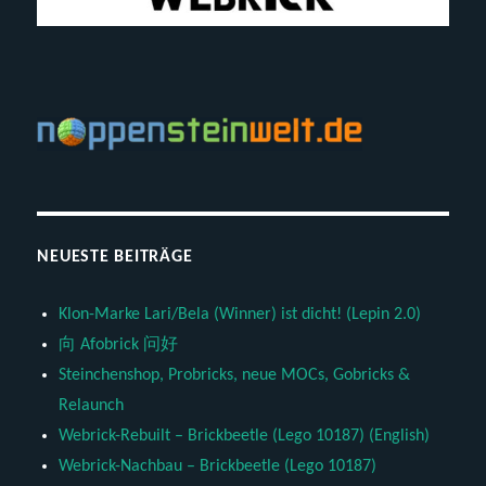
NEUESTE BEITRÄGE
Klon-Marke Lari/Bela (Winner) ist dicht! (Lepin 2.0)
向 Afobrick 问好
Steinchenshop, Probricks, neue MOCs, Gobricks &
Relaunch
Webrick-Rebuilt – Brickbeetle (Lego 10187) (English)
Webrick-Nachbau – Brickbeetle (Lego 10187)