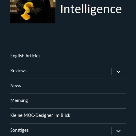
English Articles
Untermen
Reviews
öffnen
News
Meinung
Kleine MOC-Designer im Blick
Untermen
Sonstiges
öffnen