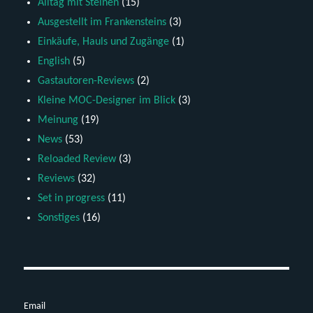
Alltag mit Steinen
(15)
Ausgestellt im Frankensteins
(3)
Einkäufe, Hauls und Zugänge
(1)
English
(5)
Gastautoren-Reviews
(2)
Kleine MOC-Designer im Blick
(3)
Meinung
(19)
News
(53)
Reloaded Review
(3)
Reviews
(32)
Set in progress
(11)
Sonstiges
(16)
Email