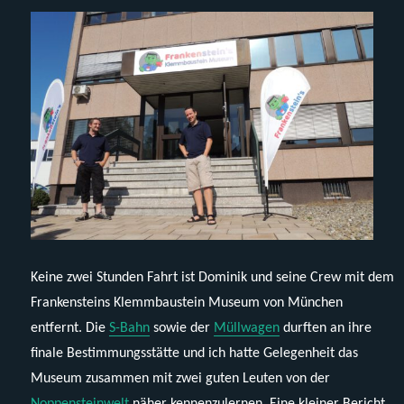
Keine zwei Stunden Fahrt ist Dominik und seine Crew mit dem
Frankensteins Klemmbaustein Museum von München
entfernt. Die
S-Bahn
sowie der
Müllwagen
durften an ihre
finale Bestimmungsstätte und ich hatte Gelegenheit das
Museum zusammen mit zwei guten Leuten von der
Noppensteinwelt
näher kennenzulernen. Eine kleiner Bericht.