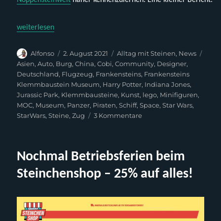
„Frankensteins Pre-Opening am 31. Juli 2021“
weiterlesen
Autor
Veröffentlicht
Kategorien
Schl
Alfonso
2. August 2021
Alltag mit Steinen
,
News
am
Asien
,
Auto
,
Burg
,
China
,
Cobi
,
Community
,
Designer
,
Deutschland
,
Flugzeug
,
Frankensteins
,
Frankensteins
Klemmbaustein Museum
,
Harry Potter
,
Indiana Jones
,
Jurassic Park
,
Klemmbausteine
,
Kunst
,
lego
,
Minifiguren
,
MOC
,
Museum
,
Panzer
,
Piraten
,
Schiff
,
Space
,
Star Wars
,
zu
StarWars
,
Steine
,
Zug
3 Kommentare
Frankensteins
Pre-
Opening
Nochmal Betriebsferien beim
am
31.
Steinchenshop – 25% auf alles!
Juli
2021