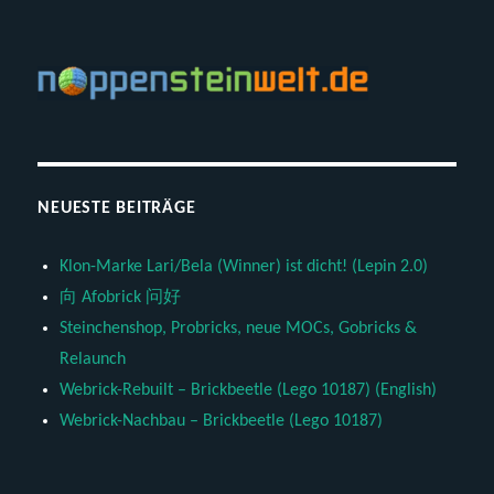
NEUESTE BEITRÄGE
Klon-Marke Lari/Bela (Winner) ist dicht! (Lepin 2.0)
向 Afobrick 问好
Steinchenshop, Probricks, neue MOCs, Gobricks &
Relaunch
Webrick-Rebuilt – Brickbeetle (Lego 10187) (English)
Webrick-Nachbau – Brickbeetle (Lego 10187)