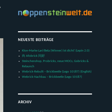
r
NEUESTE BEITRÄGE
Klon-Marke Lari/Bela (Winner) ist dicht! (Lepin 2.0)
向 Afobrick 问好
Steinchenshop, Probricks, neue MOCs, Gobricks &
Relaunch
Webrick-Rebuilt – Brickbeetle (Lego 10187) (English)
Webrick-Nachbau – Brickbeetle (Lego 10187)
ARCHIV