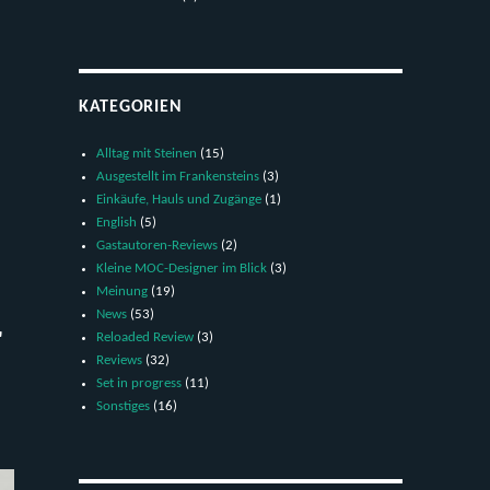
KATEGORIEN
Alltag mit Steinen
(15)
Ausgestellt im Frankensteins
(3)
Einkäufe, Hauls und Zugänge
(1)
English
(5)
Gastautoren-Reviews
(2)
Kleine MOC-Designer im Blick
(3)
Meinung
(19)
News
(53)
r
Reloaded Review
(3)
Reviews
(32)
Set in progress
(11)
Sonstiges
(16)