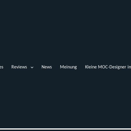
es
Reviews
News
Meinung
Kleine MOC-Designer im