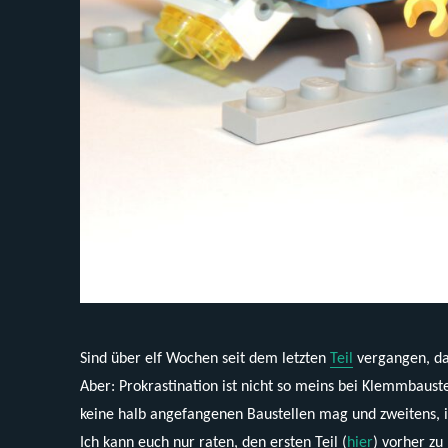
Sind über elf Wochen seit dem letzten
Teil
vergangen, da
Aber: Prokrastination ist nicht so meins bei Klemmbaust
keine halb angefangenen Baustellen mag und zweitens, i
Ich kann euch nur raten, den ersten Teil (
hier
) vorher zu