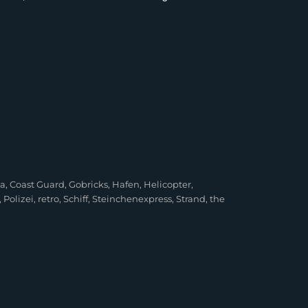
na
,
Coast Guard
,
Gobricks
,
Hafen
,
Helicopter
,
,
Polizei
,
retro
,
Schiff
,
Steinchenexpress
,
Strand
,
the