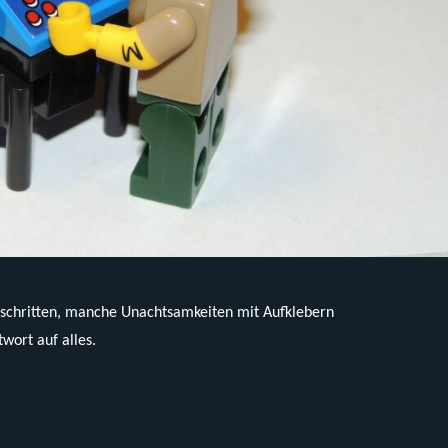
erschritten, manche Unachtsamkeiten mit Aufklebern
wort auf alles.
)“