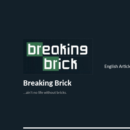
English Articl
Breaking Brick
…ain't no life without bricks.