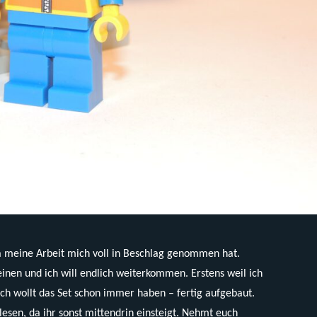
 meine Arbeit mich voll in Beschlag genommen hat.
einen und ich will endlich weiterkommen. Erstens weil ich
ch wollt das Set schon immer haben – fertig aufgebaut.
 lesen, da ihr sonst mittendrin einsteigt. Nehmt euch