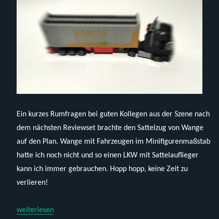
Ein kurzes Rumfragen bei guten Kollegen aus der Szene nach
dem nächsten Reviewset brachte den Sattelzug von Wange
auf den Plan. Wange mit Fahrzeugen im Minifigurenmaßstab
hatte ich noch nicht und so einen LKW mit Sattelauflieger
kann ich immer gebrauchen. Hopp hopp, keine Zeit zu
verlieren!
„Wange 4971 – Container Truck“
weiterlesen