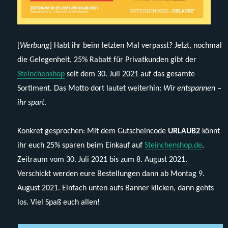
[
Werbung
] Habt ihr beim letzten Mal verpasst? Jetzt, nochmal
die Gelegenheit, 25% Rabatt für Privatkunden gibt der
Steinchenshop
seit dem 30. Juli 2021 auf das gesamte
Sortiment. Das Motto dort lautet weiterhin:
Wir entspannen –
ihr spart
.
Konkret gesprochen: Mit dem Gutscheincode
URLAUB2
könnt
ihr euch 25% sparen beim Einkauf auf
Steinchenshop.de
.
Zeitraum vom 30. Juli 2021 bis zum 8. August 2021.
Verschickt werden eure Bestellungen dann ab Montag 9.
August 2021. Einfach unten aufs Banner klicken, dann gehts
los. Viel Spaß euch allen!