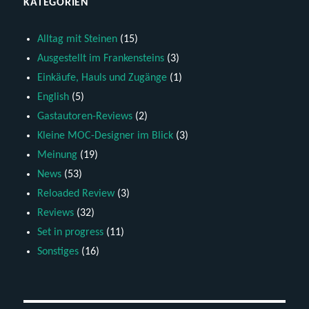
KATEGORIEN
Alltag mit Steinen
(15)
Ausgestellt im Frankensteins
(3)
Einkäufe, Hauls und Zugänge
(1)
English
(5)
Gastautoren-Reviews
(2)
Kleine MOC-Designer im Blick
(3)
Meinung
(19)
News
(53)
Reloaded Review
(3)
Reviews
(32)
Set in progress
(11)
Sonstiges
(16)