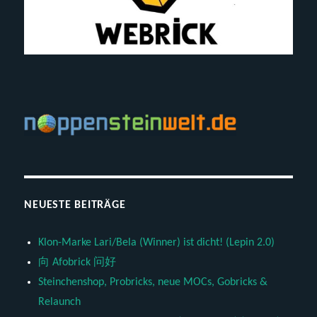
NEUESTE BEITRÄGE
Klon-Marke Lari/Bela (Winner) ist dicht! (Lepin 2.0)
向 Afobrick 问好
Steinchenshop, Probricks, neue MOCs, Gobricks &
Relaunch