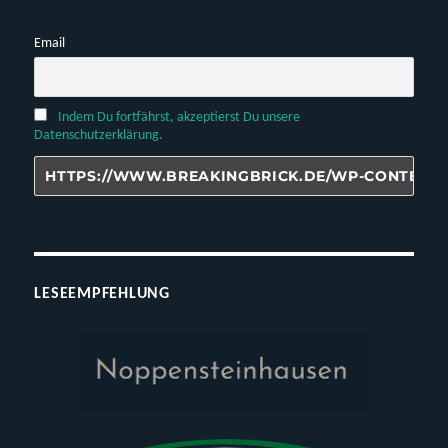
Email
Indem Du fortfährst, akzeptierst Du unsere
Datenschutzerklärung.
LESEEMPFEHLUNG