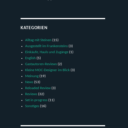
KATEGORIEN
Alltag mit Steinen
(15)
Ausgestellt im Frankensteins
(3)
Einkäufe, Hauls und Zugänge
(1)
English
(5)
Gastautoren-Reviews
(2)
Kleine MOC-Designer im Blick
(3)
Meinung
(19)
News
(53)
Reloaded Review
(3)
Reviews
(32)
Set in progress
(11)
Sonstiges
(16)