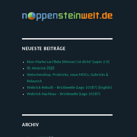
NEUESTE BEITRÄGE
Klon-Marke Lari/Bela (Winner) ist dicht! (Lepin 2.0)
向 Afobrick 问好
Steinchenshop, Probricks, neue MOCs, Gobricks &
Relaunch
Webrick-Rebuilt – Brickbeetle (Lego 10187) (English)
Webrick-Nachbau – Brickbeetle (Lego 10187)
ARCHIV