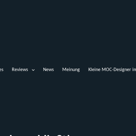
es
Reviews
News
Meinung
Kleine MOC-Designer im