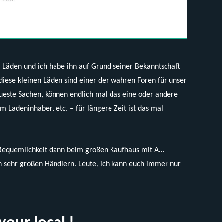
e Läden und ich habe ihn auf Grund seiner Bekanntschaft
iese kleinen Läden sind einer der wahren Foren für unser
eueste Sachen, können endlich mal das eine oder andere
m Ladeninhaber, etc. – für längere Zeit ist das mal
 Bequemlichkeit dann beim großen Kaufhaus mit A…
n sehr großen Händlern. Leute, ich kann euch immer nur