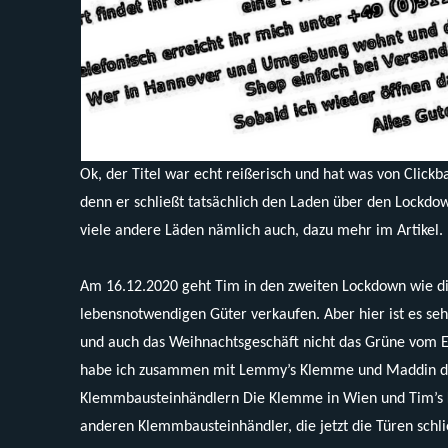
Ok, der Titel war echt reißerisch und hat was von Clickba
denn er schließt tatsächlich den Laden über den Lockdo
viele andere Läden nämlich auch, dazu mehr im Artikel.
Am 16.12.2020 geht Tim in den zweiten Lockdown wie di
lebensnotwendigen Güter verkaufen. Aber hier ist es seh
und auch das Weihnachtsgeschäft nicht das Grüne vom 
habe ich zusammen mit Lemmy’s Klemme und Maddin die
Klemmbausteinhändlern Die Klemme in Wien und Tim’s K
anderen Klemmbausteinhändler, die jetzt die Türen schl