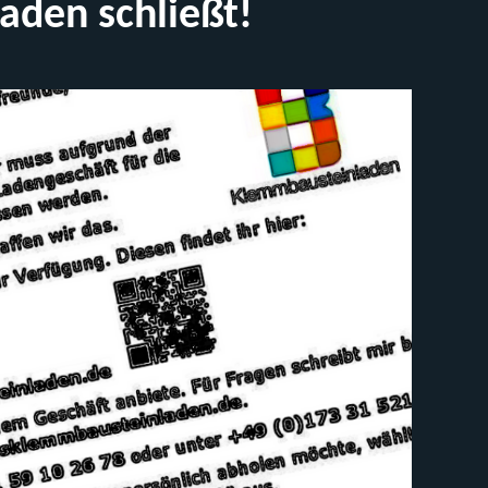
aden schließt!