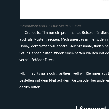
Information von Tim zur zweiten Runde.
Im Grunde ist Tim nur ein prominentes Beispiel für dies
auch als Muster gezogen. Mich ärgert es immens, denn d
Hobby, dort treffen wir andere Gleichgesinnte, finden n
Set in Händen halten, finden einen netten Plausch mit de
vorbei. Schöner Dreck.
Mich machts nur noch grantiger, weil wir Klemmer aus
bestellen mit dem Pfeil auf dem Karton oder bei andere
darum bitten: