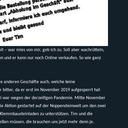
it – war mies von mir, geb ich zu. Soll aber wachrütteln,
wn und er kann nur noch Online verkaufen. So wie ganz
e anderen Geschäfte auch, welche keine
r bitter, da er erst im November 2019 aufgesperrt hat
Ei war wegen der derzeitigen Pandemie. Mitte November
 Aktion gestartet auf der Noppensteinwelt um den zwei
lemmbausteinladen zu unterstützen. Tim und die
ießen müssen, die brauchen uns jetzt mehr denn je.