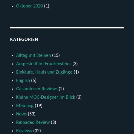
Oktober 2020
(1)
KATEGORIEN
Alltag mit Steinen
(15)
Ausgestellt im Frankensteins
(3)
Einkäufe, Hauls und Zugänge
(1)
English
(5)
Gastautoren-Reviews
(2)
Kleine MOC-Designer im Blick
(3)
Meinung
(19)
News
(53)
Reloaded Review
(3)
Reviews
(32)