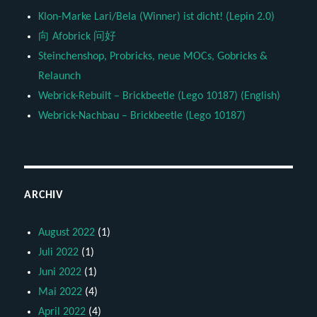
Klon-Marke Lari/Bela (Winner) ist dicht! (Lepin 2.0)
向 Afobrick 问好
Steinchenshop, Probricks, neue MOCs, Gobricks &
Relaunch
Webrick-Rebuilt – Brickbeetle (Lego 10187) (English)
Webrick-Nachbau – Brickbeetle (Lego 10187)
ARCHIV
August 2022
(1)
Juli 2022
(1)
Juni 2022
(1)
Mai 2022
(4)
April 2022
(4)