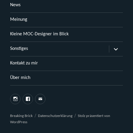
News
Meinung
Kleine MOC-Designer im Blick
Untermen
Sonstiges
öffnen
Kontakt zu mir
Über mich
Instagram
Facebook
E-
Mail
Breaking Brick
Datenschutzerklärung
Stolz präsentiert von
WordPress