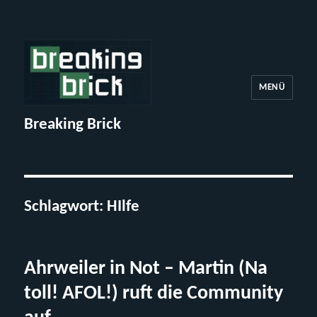
MENÜ
Breaking Brick
Schlagwort:
HIlfe
Ahrweiler in Not – Martin (Na
toll! AFOL!) ruft die Community