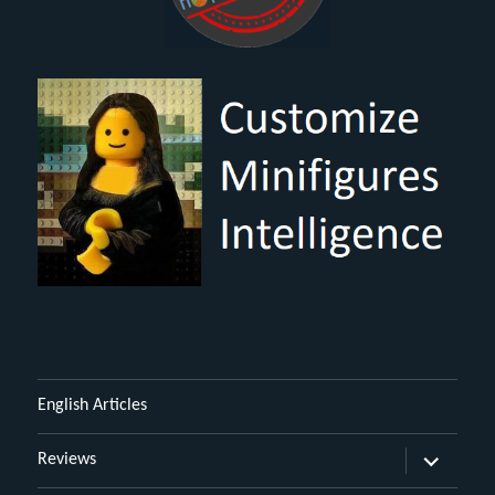
English Articles
Untermen
Reviews
öffnen