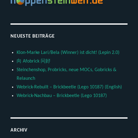
NEUESTE BEITRÄGE
Klon-Marke Lari/Bela (Winner) ist dicht! (Lepin 2.0)
向 Afobrick 问好
Steinchenshop, Probricks, neue MOCs, Gobricks &
Relaunch
Webrick-Rebuilt – Brickbeetle (Lego 10187) (English)
Webrick-Nachbau – Brickbeetle (Lego 10187)
ARCHIV