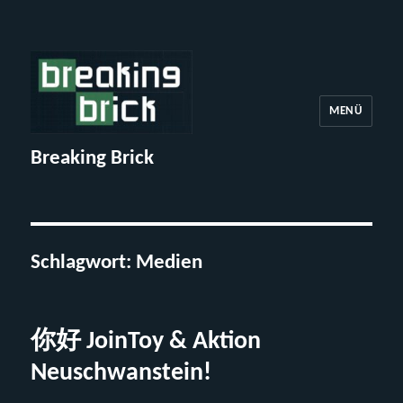
MENÜ
Breaking Brick
Schlagwort:
Medien
你好 JoinToy & Aktion
Neuschwanstein!