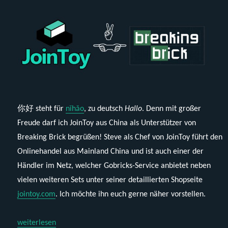
你好 steht für
nǐhǎo
, zu deutsch
Hallo
. Denn mit großer
Freude darf ich JoinToy aus China als Unterstützer von
Breaking Brick begrüßen! Steve als Chef von JoinToy führt den
Onlinehandel aus Mainland China und ist auch einer der
Händler im Netz, welcher Gobricks-Service anbietet neben
vielen weiteren Sets unter seiner detaillierten Shopseite
jointoy.com
. Ich möchte ihn euch gerne näher vorstellen.
„你好 JoinToy & Aktion Neuschwanstein!“
weiterlesen