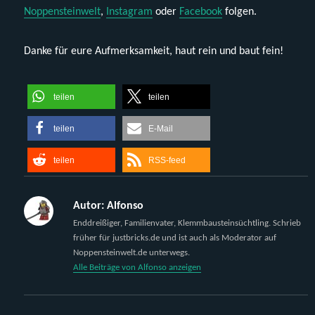
Noppensteinwelt
,
Instagram
oder
Facebook
folgen.
Danke für eure Aufmerksamkeit, haut rein und baut fein!
teilen
teilen
teilen
E-Mail
teilen
RSS-feed
Autor:
Alfonso
Enddreißiger, Familienvater, Klemmbausteinsüchtling. Schrieb
früher für justbricks.de und ist auch als Moderator auf
Noppensteinwelt.de unterwegs.
Alle Beiträge von Alfonso anzeigen