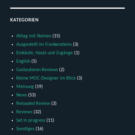
KATEGORIEN
Alltag mit Steinen
(15)
Ausgestellt im Frankensteins
(3)
Einkäufe, Hauls und Zugänge
(1)
English
(5)
Gastautoren-Reviews
(2)
Kleine MOC-Designer im Blick
(3)
Meinung
(19)
News
(53)
Reloaded Review
(3)
Reviews
(32)
Set in progress
(11)
Sonstiges
(16)