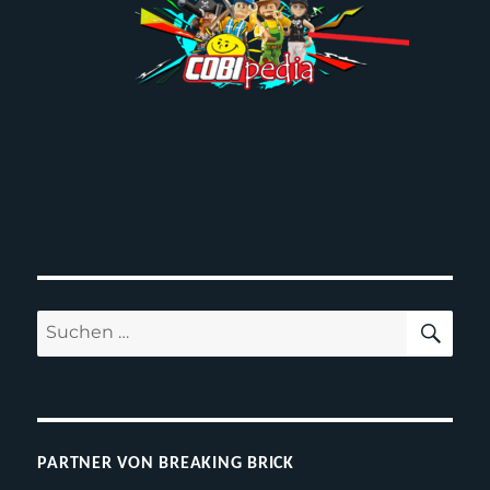
SUC
Suchen
nach:
PARTNER VON BREAKING BRICK