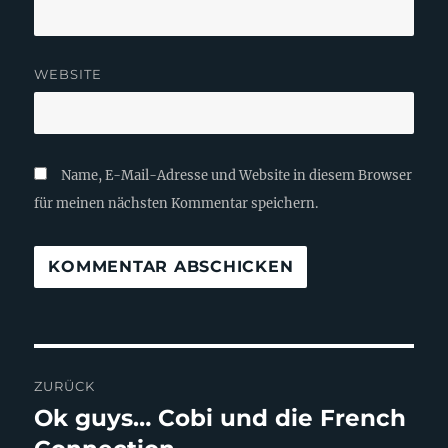
WEBSITE
Name, E-Mail-Adresse und Website in diesem Browser
für meinen nächsten Kommentar speichern.
Beitragsnavigation
ZURÜCK
Ok guys… Cobi und die French
Vorheriger
Beitrag: