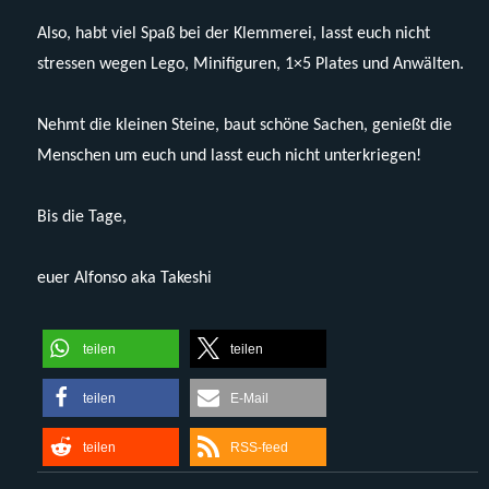
Also, habt viel Spaß bei der Klemmerei, lasst euch nicht
stressen wegen Lego, Minifiguren, 1×5 Plates und Anwälten.
Nehmt die kleinen Steine, baut schöne Sachen, genießt die
Menschen um euch und lasst euch nicht unterkriegen!
Bis die Tage,
euer Alfonso aka Takeshi
teilen
teilen
teilen
E-Mail
teilen
RSS-feed