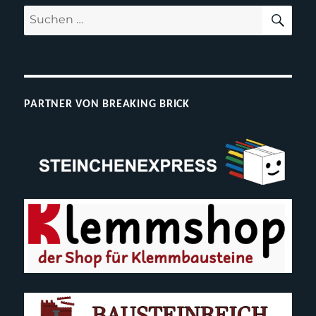
SUC
Suchen
nach:
PARTNER VON BREAKING BRICK