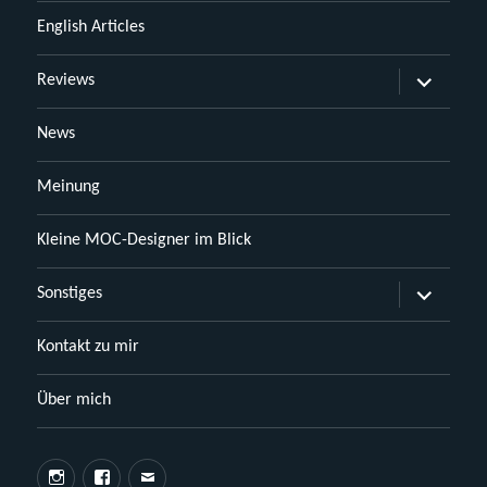
English Articles
Untermen
Reviews
öffnen
News
Meinung
Kleine MOC-Designer im Blick
Untermen
Sonstiges
öffnen
Kontakt zu mir
Über mich
Instagram
Facebook
E-