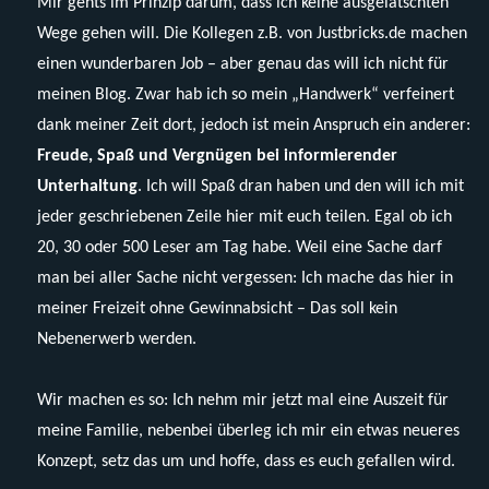
Mir gehts im Prinzip darum, dass ich keine ausgelatschten
Wege gehen will. Die Kollegen z.B. von Justbricks.de machen
einen wunderbaren Job – aber genau das will ich nicht für
meinen Blog. Zwar hab ich so mein „Handwerk“ verfeinert
dank meiner Zeit dort, jedoch ist mein Anspruch ein anderer:
Freude, Spaß und Vergnügen bei informierender
Unterhaltung
. Ich will Spaß dran haben und den will ich mit
jeder geschriebenen Zeile hier mit euch teilen. Egal ob ich
20, 30 oder 500 Leser am Tag habe. Weil eine Sache darf
man bei aller Sache nicht vergessen: Ich mache das hier in
meiner Freizeit ohne Gewinnabsicht – Das soll kein
Nebenerwerb werden.
Wir machen es so: Ich nehm mir jetzt mal eine Auszeit für
meine Familie, nebenbei überleg ich mir ein etwas neueres
Konzept, setz das um und hoffe, dass es euch gefallen wird.