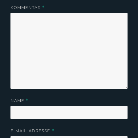
KOMMENTAR
*
NAME
*
E-MAIL-ADRESSE
*