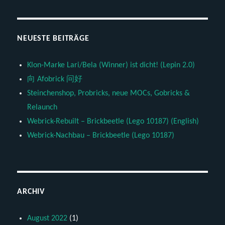
NEUESTE BEITRÄGE
Klon-Marke Lari/Bela (Winner) ist dicht! (Lepin 2.0)
向 Afobrick 问好
Steinchenshop, Probricks, neue MOCs, Gobricks &
Relaunch
Webrick-Rebuilt – Brickbeetle (Lego 10187) (English)
Webrick-Nachbau – Brickbeetle (Lego 10187)
ARCHIV
August 2022
(1)