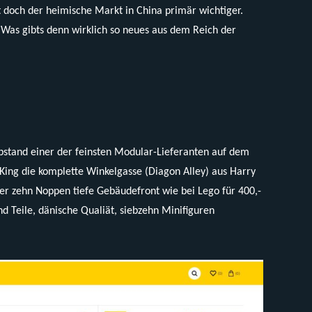
st doch der heimische Markt in China primär wichtiger.
! Was gibts denn wirklich so neues aus dem Reich der
Abstand einer der feinsten Modular-Lieferanten auf dem
King die komplette Winkelgasse (Diagon Alley) aus Harry
ter zehn Noppen tiefe Gebäudefront wie bei Lego für 400,-
nd Teile, dänische Qualiät, siebzehn Minifiguren