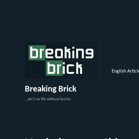
English Articl
Breaking Brick
…ain't no life without bricks.