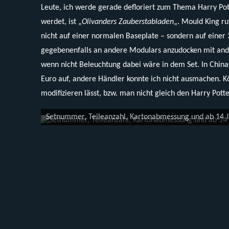
Leute, ich werde gerade defloriert zum Thema Harry Pot
werdet, ist „
Olivanders Zauberstabladen
„. Mould King ru
nicht auf einer normalen Baseplate – sondern auf einer
gegebenenfalls an andere Modulars anzudocken mit and
wenn nicht Beleuchtung dabei wäre in dem Set. In China 
Euro auf, andere Händler konnte ich nicht ausmachen. Kön
modifizieren lässt, bzw. man nicht gleich den Harry Pott
Könnte auch so als ganz passables Modular durchgehe