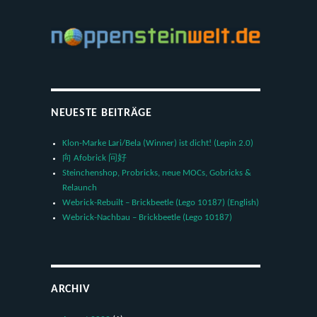
NEUESTE BEITRÄGE
Klon-Marke Lari/Bela (Winner) ist dicht! (Lepin 2.0)
向 Afobrick 问好
Steinchenshop, Probricks, neue MOCs, Gobricks &
Relaunch
Webrick-Rebuilt – Brickbeetle (Lego 10187) (English)
Webrick-Nachbau – Brickbeetle (Lego 10187)
ARCHIV