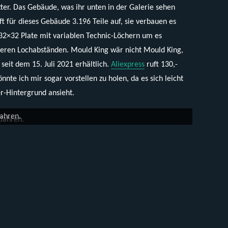
ter. Das Gebäude, was ihr unten in der Galerie sehen
ft für dieses Gebäude 3.196 Teile auf, sie verbauen es
 32×32 Plate mit variablen Technic-Löchern um es
eren Lochabständen. Mould King wär nicht Mould King,
seit dem 15. Juli 2021 erhältlich.
Aliexpress
ruft 130,-
nte ich mir sogar vorstellen zu holen, da es sich leicht
er-Hintergrund ansieht.
n.