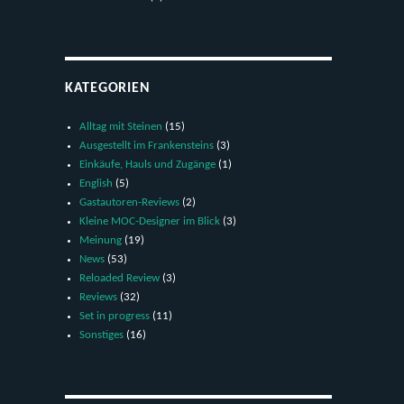
KATEGORIEN
Alltag mit Steinen
(15)
Ausgestellt im Frankensteins
(3)
Einkäufe, Hauls und Zugänge
(1)
English
(5)
Gastautoren-Reviews
(2)
Kleine MOC-Designer im Blick
(3)
Meinung
(19)
News
(53)
Reloaded Review
(3)
Reviews
(32)
Set in progress
(11)
Sonstiges
(16)