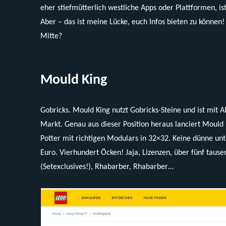
eher stiefmütterlich westliche Apps oder Plattformen, i
Aber – das ist meine Lücke, euch Infos bieten zu können
Mitte?
Mould King
Gobricks. Mould King nutzt Gobricks-Steine und ist mit 
Markt. Genau aus dieser Position heraus lanciert Mould 
Potter mit richtigen Modulars in 32×32. Keine dünne un
Euro. Vierhundert Öcken! Jaja, Lizenzen, über fünf tause
(Setexclusives!), Rhabarber, Rhabarber…