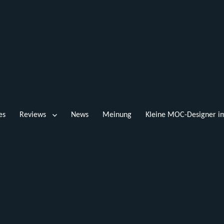
es
Reviews
News
Meinung
Kleine MOC-Designer im