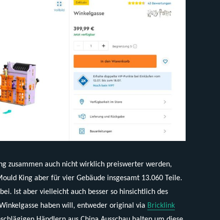
ng zusammen auch nicht wirklich preiswerter werden,
Mould King aber für vier Gebäude insgesamt 13.060 Teile.
ei. Ist aber vielleicht auch besser so hinsichtlich des
Winkelgasse haben will, entweder original via
Bricklink
inschlägigen Händlern aus China Ausschau halten um diese