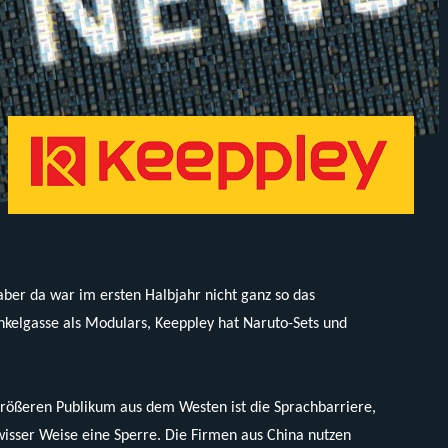
aber da war im ersten Halbjahr nicht ganz so das
kelgasse als Modulars, Keeppley hat Naruto-Sets und
 größeren Publikum aus dem Westen ist die Sprachbarriere,
isser Weise eine Sperre. Die Firmen aus China nutzen