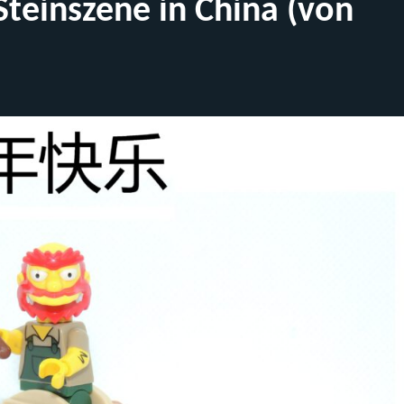
Steinszene in China (von