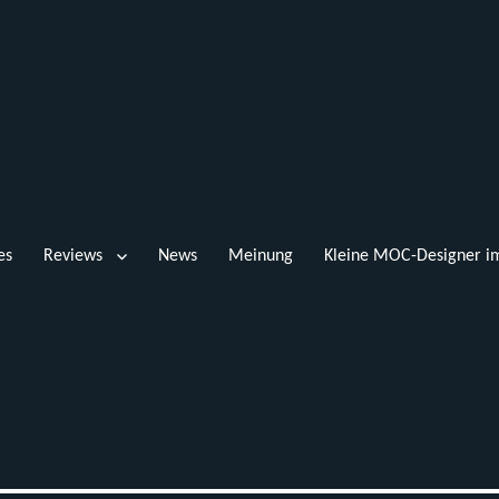
es
Reviews
News
Meinung
Kleine MOC-Designer im