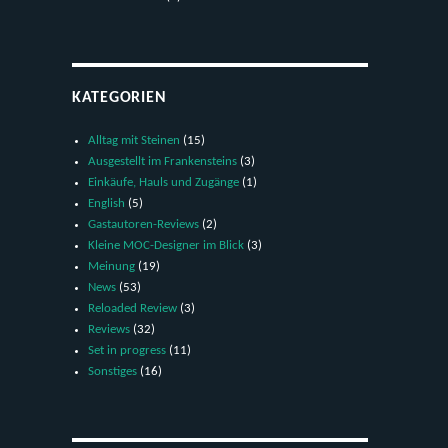
KATEGORIEN
Alltag mit Steinen
(15)
Ausgestellt im Frankensteins
(3)
Einkäufe, Hauls und Zugänge
(1)
English
(5)
Gastautoren-Reviews
(2)
Kleine MOC-Designer im Blick
(3)
Meinung
(19)
News
(53)
Reloaded Review
(3)
Reviews
(32)
Set in progress
(11)
Sonstiges
(16)