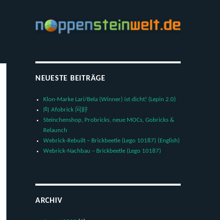
NEUESTE BEITRÄGE
Klon-Marke Lari/Bela (Winner) ist dicht! (Lepin 2.0)
向 Afobrick 问好
Steinchenshop, Probricks, neue MOCs, Gobricks &
Relaunch
Webrick-Rebuilt – Brickbeetle (Lego 10187) (English)
Webrick-Nachbau – Brickbeetle (Lego 10187)
ARCHIV