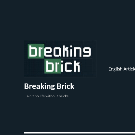
English Articl
Breaking Brick
…ain't no life without bricks.