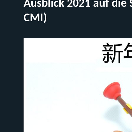
Ausblick 2021 auf die 
CMI)