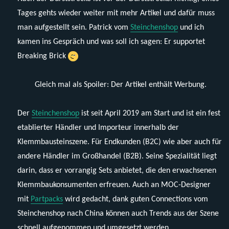
Tages gehts wieder weiter mit mehr Artikel und dafür muss
man aufgestellt sein. Patrick vom
Steinchenshop
und ich
kamen ins Gespräch und was soll ich sagen: Er supportet
Breaking Brick
Gleich mal als Spoiler: Der Artikel enthält Werbung.
Der
Steinchenshop
ist seit April 2019 am Start und ist ein fest
etablierter Händler und Importeur innerhalb der
Klemmbausteinszene. Für Endkunden (B2C) wie aber auch für
andere Händler im Großhandel (B2B). Seine Spezialität liegt
darin, dass er vorrangig Sets anbietet, die den erwachsenen
Klemmbaukonsumenten erfreuen. Auch an MOC-Designer
mit
Partpacks
wird gedacht, dank guten Connections vom
Steinchenshop nach China können auch Trends aus der Szene
schnell aufgenommen und umgesetzt werden.