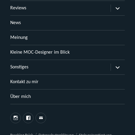
Untermen
Reviews
öffnen
News
Meinung
Kleine MOC-Designer im Blick
Untermen
Sonstiges
öffnen
Kontakt zu mir
Über mich
Instagram
Facebook
E-
Mail