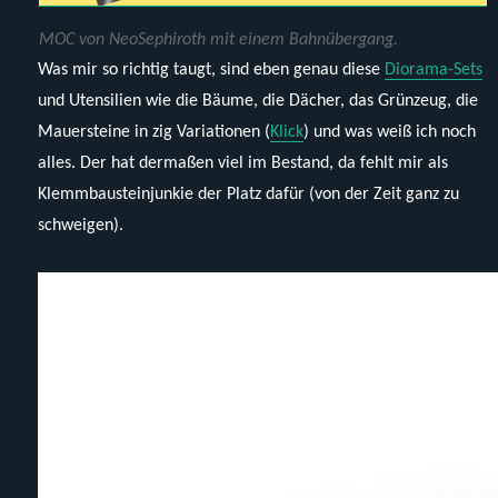
MOC von NeoSephiroth mit einem Bahnübergang.
Was mir so richtig taugt, sind eben genau diese
Diorama-Sets
und Utensilien wie die Bäume, die Dächer, das Grünzeug, die
Mauersteine in zig Variationen (
Klick
) und was weiß ich noch
alles. Der hat dermaßen viel im Bestand, da fehlt mir als
Klemmbausteinjunkie der Platz dafür (von der Zeit ganz zu
schweigen).