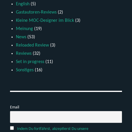
English
(5)
Gastautoren-Reviews
(2)
Kleine MOC-Designer im Blick
(3)
Meinung
(19)
News
(53)
Reloaded Review
(3)
Reviews
(32)
Set in progress
(11)
Sonstiges
(16)
Email
Indem Du fortfährst, akzeptierst Du unsere