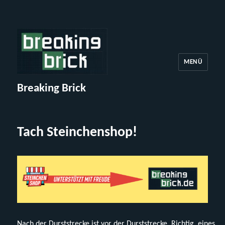
MENÜ
Breaking Brick
Tach Steinchenshop!
Nach der Durststrecke ist vor der Durststrecke. Richtig, eines