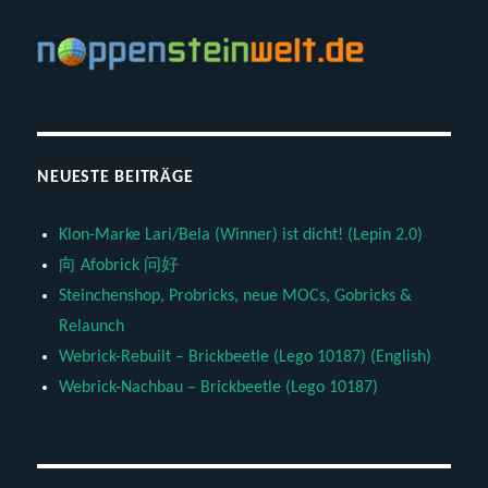
NEUESTE BEITRÄGE
Klon-Marke Lari/Bela (Winner) ist dicht! (Lepin 2.0)
向 Afobrick 问好
Steinchenshop, Probricks, neue MOCs, Gobricks &
Relaunch
Webrick-Rebuilt – Brickbeetle (Lego 10187) (English)
Webrick-Nachbau – Brickbeetle (Lego 10187)