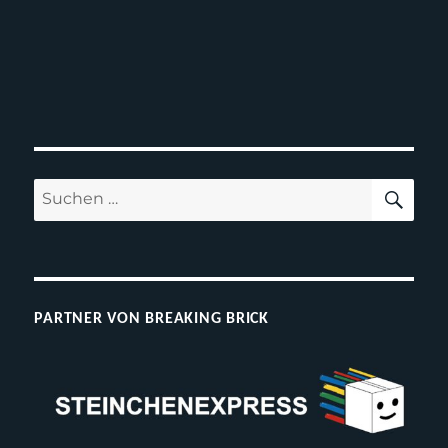
SUC
Suchen
nach:
PARTNER VON BREAKING BRICK