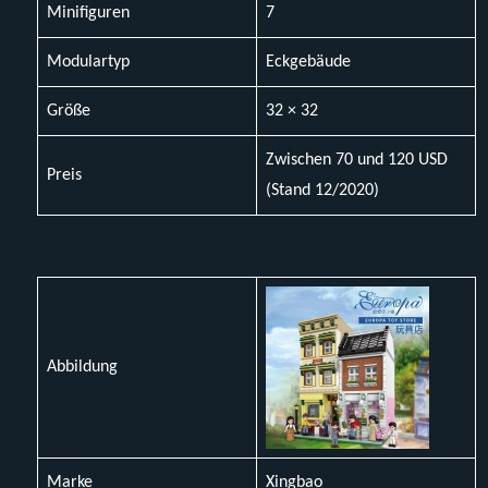
Minifiguren
7
Modulartyp
Eckgebäude
Größe
32 × 32
Zwischen 70 und 120 USD
Preis
(Stand 12/2020)
Abbildung
Marke
Xingbao