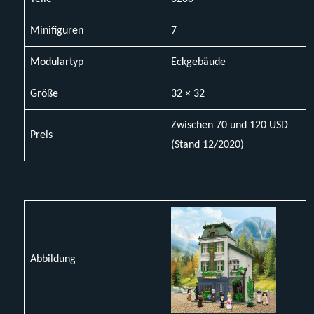
Minifiguren
7
Modulartyp
Eckgebäude
Größe
32 × 32
Zwischen 70 und 120 USD
Preis
(Stand 12/2020)
Abbildung