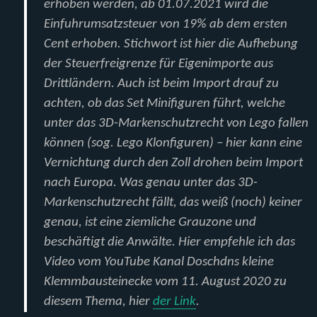
erhoben werden, ab 01.07.2021 wird die
Einfuhrumsatzsteuer von 19% ab dem ersten
Cent erhoben. Stichwort ist hier die Aufhebung
der Steuerfreigrenze für Eigenimporte aus
Drittländern. Auch ist beim Import drauf zu
achten, ob das Set Minifiguren führt, welche
unter das 3D-Markenschutzrecht von Lego fallen
können (sog. Lego Klonfiguren) – hier kann eine
Vernichtung durch den Zoll drohen beim Import
nach Europa. Was genau unter das 3D-
Markenschutzrecht fällt, das weiß (noch) keiner
genau, ist eine ziemliche Grauzone und
beschäftigt die Anwälte. Hier empfehle ich das
Video vom YouTube Kanal Doschdns kleine
Klemmbausteinecke vom 11. August 2020 zu
diesem Thema, hier
der Link
.