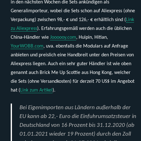
in den nächsten Wochen die Sets ankündigen als
Generalimporteur, wobei die Sets schon auf Aliexpress (ohne
Verpackung) zwischen 98,- € und 126,- € erhältlich sind (
Link
zu Aliexpress
). Erfahrungsgemäß werden auch die üblichen
China-Händler wie
Joooooy.com
, Huipin, Hitian,
YourWOBB.com
, uva. ebenfalls die Modulars auf Anfrage
anbieten und preislich eine Handbreit unter den Preisen von
Aliexpress liegen. Auch ein sehr guter Händler ist wie oben
genannt auch Brick Me Up Scottie aus Hong Kong, welcher
die Sets (ohne Versandkosten) für derzeit 70 US$ im Angebot
hat (
Link zum Artikel
).
Bei Eigenimporten aus Ländern außerhalb der
EU kann ab 22,- Euro die Einfuhrumsatzsteuer in
Deutschland von 16 Prozent bis 31.12.2020 (ab
01.01.2021 wieder 19 Prozent) durch den Zoll