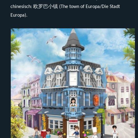
chinesisch: 欧罗巴小镇 (The town of Europa/Die Stadt
Europa).