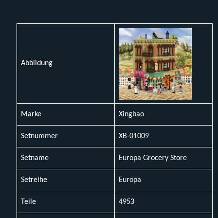
Abbildung
Marke
Xingbao
Setnummer
XB-01009
Setname
Europa Grocery Store
Setreihe
Europa
Teile
4953