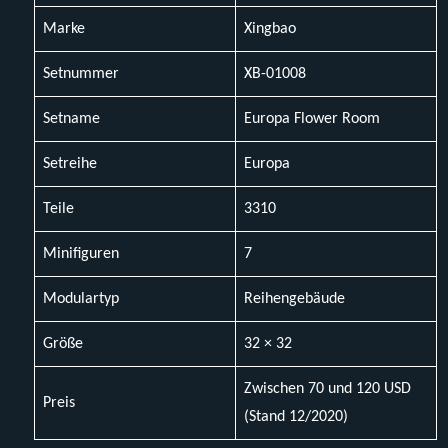
Marke
Xingbao
Setnummer
XB-01008
Setname
Europa Flower Room
Setreihe
Europa
Teile
3310
Minifiguren
7
Modulartyp
Reihengebäude
Größe
32 × 32
Zwischen 70 und 120 USD
Preis
(Stand 12/2020)