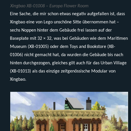
Xingbao XB-01008 – Europa Flower Room
Eine Sache, die mir schon etwas negativ aufgefallen ist, dass
Xingbao eine von Lego unschöne Sitte übernommen hat –
sechs Noppen hinter dem Gebäude frei lassen auf der
Baseplate mit 32 × 32, was bei Gebäuden wie dem Maritimen
Museum (XB-01005) oder dem Toys and Bookstore (XB-
01006) nicht gemacht hat, da wurden die Gebäude bis nach
hinten durchgezogen, gleiches gilt auch für das Urban Village
(XB-01013) als das einzige zeitgenössische Modular von
Xingbao.