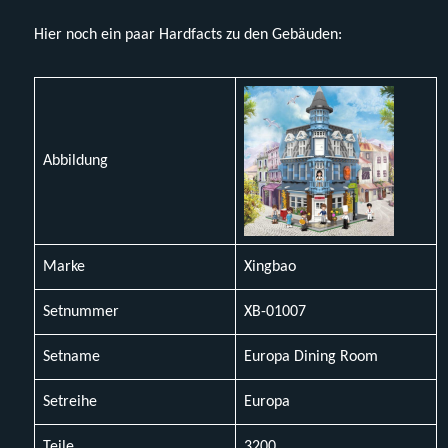
Hier noch ein paar Hardfacts zu den Gebäuden:
Abbildung
Marke
Xingbao
Setnummer
XB-01007
Setname
Europa Dining Room
Setreihe
Europa
Teile
3200