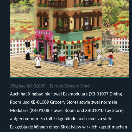
Xingbao XB-01009 – Europa Grocery Store
Auch hat Xingbao hier zwei Eckmodulars (XB-01007 Dining
Room und XB-01009 Grocery Store) sowie zwei normale
Modulars (XB-01008 Flower Room und XB-01010 Toy Store)
aufgenommen. So toll Eckgebäude auch sind, zu viele
Eckgebäude können einen Streetview wirklich kaputt machen