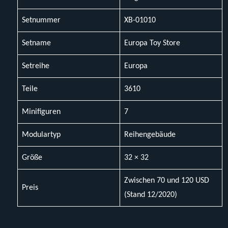
Setnummer
XB-01010
Setname
Europa Toy Store
Setreihe
Europa
Teile
3610
Minifiguren
7
Modulartyp
Reihengebäude
Größe
32 × 32
Zwischen 70 und 120 USD
Preis
(Stand 12/2020)