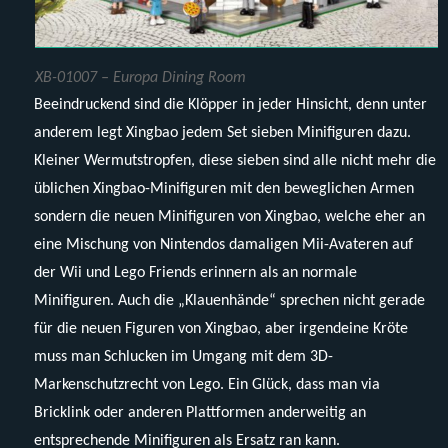
XB-01007 – Europa Dining Room
Beeindruckend sind die Klöpper in jeder Hinsicht, denn unter
anderem legt Xingbao jedem Set sieben Minifiguren dazu.
Kleiner Wermutstropfen, diese sieben sind alle nicht mehr die
üblichen Xingbao-Minifiguren mit den beweglichen Armen
sondern die neuen Minifiguren von Xingbao, welche eher an
eine Mischung von Nintendos damaligen Mii-Avateren auf
der Wii und Lego Friends erinnern als an normale
Minifiguren. Auch die „Klauenhände“ sprechen nicht gerade
für die neuen Figuren von Xingbao, aber irgendeine Kröte
muss man Schlucken im Umgang mit dem 3D-
Markenschutzrecht von Lego. Ein Glück, dass man via
Bricklink oder anderen Plattformen anderweitig an
entsprechende Minifiguren als Ersatz ran kann.