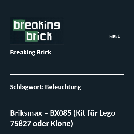
MENÜ
Breaking Brick
Schlagwort:
Beleuchtung
Briksmax – BX085 (Kit für Lego
75827 oder Klone)