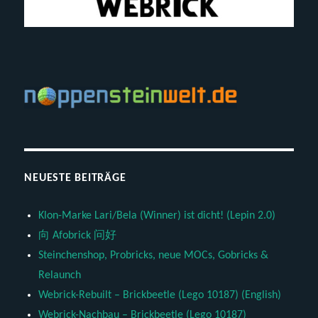
NEUESTE BEITRÄGE
Klon-Marke Lari/Bela (Winner) ist dicht! (Lepin 2.0)
向 Afobrick 问好
Steinchenshop, Probricks, neue MOCs, Gobricks &
Relaunch
Webrick-Rebuilt – Brickbeetle (Lego 10187) (English)
Webrick-Nachbau – Brickbeetle (Lego 10187)