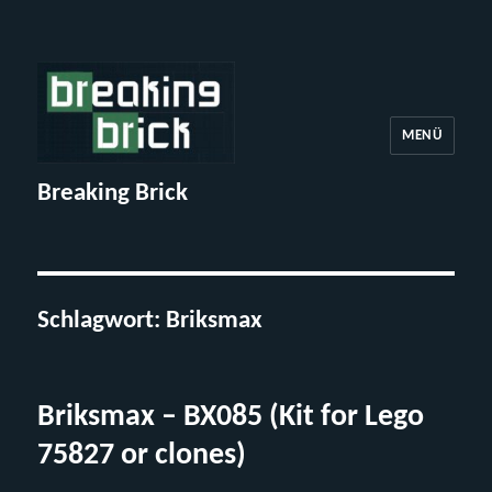
MENÜ
Breaking Brick
Schlagwort:
Briksmax
Briksmax – BX085 (Kit for Lego
75827 or clones)