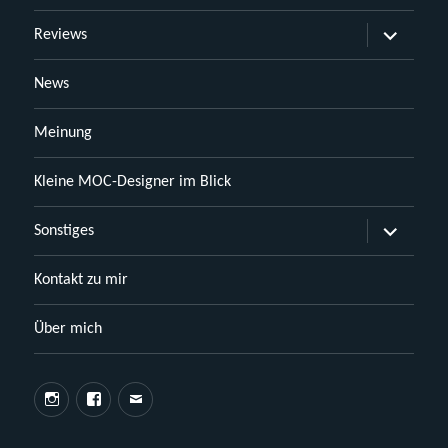
Untermen
Reviews
öffnen
News
Meinung
Kleine MOC-Designer im Blick
Untermen
Sonstiges
öffnen
Kontakt zu mir
Über mich
Instagram
Facebook
E-
Mail