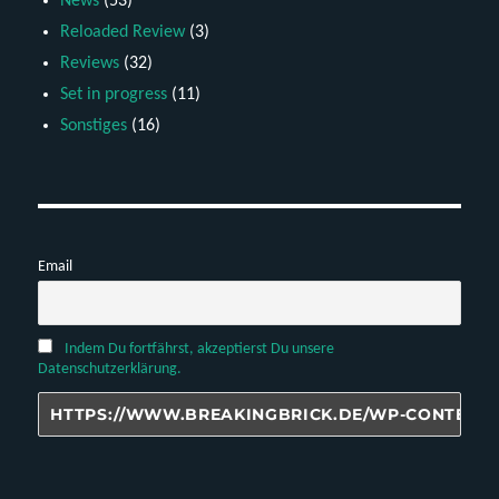
News
(53)
Reloaded Review
(3)
Reviews
(32)
Set in progress
(11)
Sonstiges
(16)
Email
Indem Du fortfährst, akzeptierst Du unsere
Datenschutzerklärung.