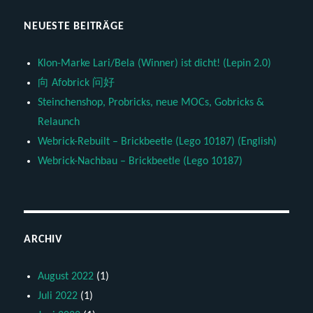
NEUESTE BEITRÄGE
Klon-Marke Lari/Bela (Winner) ist dicht! (Lepin 2.0)
向 Afobrick 问好
Steinchenshop, Probricks, neue MOCs, Gobricks &
Relaunch
Webrick-Rebuilt – Brickbeetle (Lego 10187) (English)
Webrick-Nachbau – Brickbeetle (Lego 10187)
ARCHIV
August 2022
(1)
Juli 2022
(1)