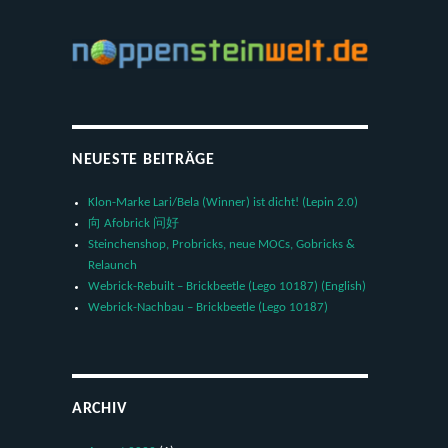
NEUESTE BEITRÄGE
Klon-Marke Lari/Bela (Winner) ist dicht! (Lepin 2.0)
向 Afobrick 问好
Steinchenshop, Probricks, neue MOCs, Gobricks &
Relaunch
Webrick-Rebuilt – Brickbeetle (Lego 10187) (English)
Webrick-Nachbau – Brickbeetle (Lego 10187)
ARCHIV