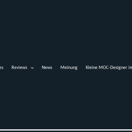
es
Reviews
News
Meinung
Kleine MOC-Designer im