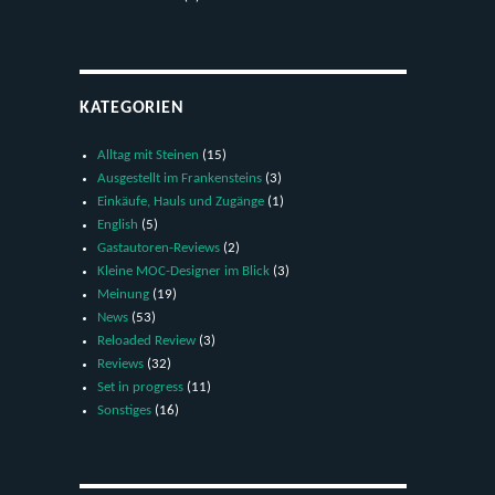
KATEGORIEN
Alltag mit Steinen
(15)
Ausgestellt im Frankensteins
(3)
Einkäufe, Hauls und Zugänge
(1)
English
(5)
Gastautoren-Reviews
(2)
Kleine MOC-Designer im Blick
(3)
Meinung
(19)
News
(53)
Reloaded Review
(3)
Reviews
(32)
Set in progress
(11)
Sonstiges
(16)