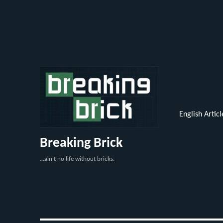
English Articl
Breaking Brick
…ain't no life without bricks.