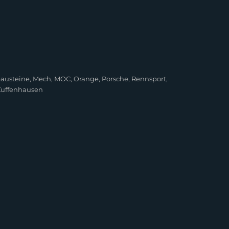
austeine
,
Mech
,
MOC
,
Orange
,
Porsche
,
Rennsport
,
Zuffenhausen