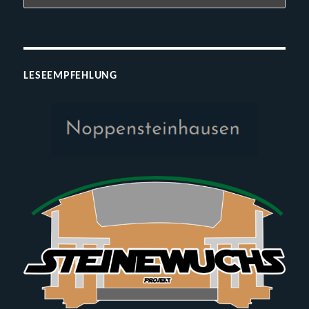
LESEEMPFEHLUNG