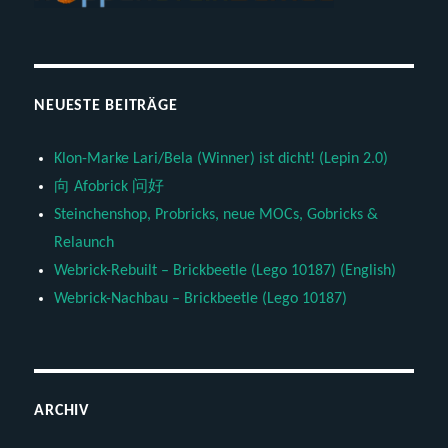
NEUESTE BEITRÄGE
Klon-Marke Lari/Bela (Winner) ist dicht! (Lepin 2.0)
向 Afobrick 问好
Steinchenshop, Probricks, neue MOCs, Gobricks &
Relaunch
Webrick-Rebuilt – Brickbeetle (Lego 10187) (English)
Webrick-Nachbau – Brickbeetle (Lego 10187)
ARCHIV