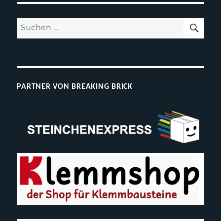
SUC
Suchen
nach:
PARTNER VON BREAKING BRICK