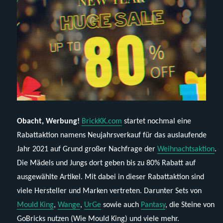
Obacht, Werbung!
BrickKK.com
startet nochmal eine
Rabattaktion namens Neujahrsverkauf für das auslaufende
Jahr 2021 auf Grund großer Nachfrage der
Weihnachtsaktion
.
Die Mädels und Jungs dort geben bis zu 80% Rabatt auf
ausgewählte Artikel. Mit dabei in dieser Rabattaktion sind
viele Hersteller und Marken vertreten. Darunter Sets von
Mould King
,
Wange
,
UrGe
sowie auch
Pantasy
, die Steine von
GoBricks nutzen (Wie Mould King) und viele mehr.