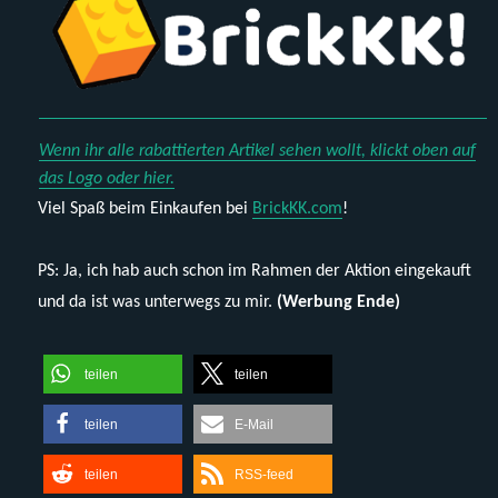
Wenn ihr alle rabattierten Artikel sehen wollt, klickt oben auf
das Logo oder hier.
Viel Spaß beim Einkaufen bei
BrickKK.com
!
PS: Ja, ich hab auch schon im Rahmen der Aktion eingekauft
und da ist was unterwegs zu mir.
(Werbung Ende)
teilen
teilen
teilen
E-Mail
teilen
RSS-feed