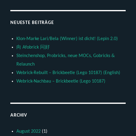
NEUESTE BEITRÄGE
Klon-Marke Lari/Bela (Winner) ist dicht! (Lepin 2.0)
向 Afobrick 问好
Steinchenshop, Probricks, neue MOCs, Gobricks &
Relaunch
Webrick-Rebuilt – Brickbeetle (Lego 10187) (English)
Webrick-Nachbau – Brickbeetle (Lego 10187)
ARCHIV
August 2022
(1)