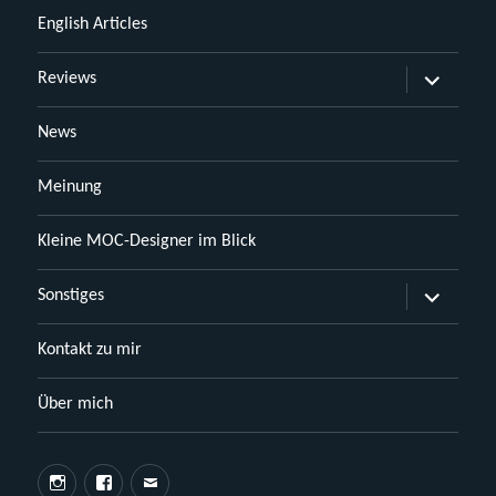
English Articles
Untermen
Reviews
öffnen
News
Meinung
Kleine MOC-Designer im Blick
Untermen
Sonstiges
öffnen
Kontakt zu mir
Über mich
Instagram
Facebook
E-