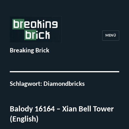
MENÜ
Breaking Brick
Schlagwort:
Diamondbricks
Balody 16164 – Xian Bell Tower
(English)