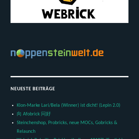
NEUESTE BEITRÄGE
Klon-Marke Lari/Bela (Winner) ist dicht! (Lepin 2.0)
向 Afobrick 问好
Steinchenshop, Probricks, neue MOCs, Gobricks &
Relaunch