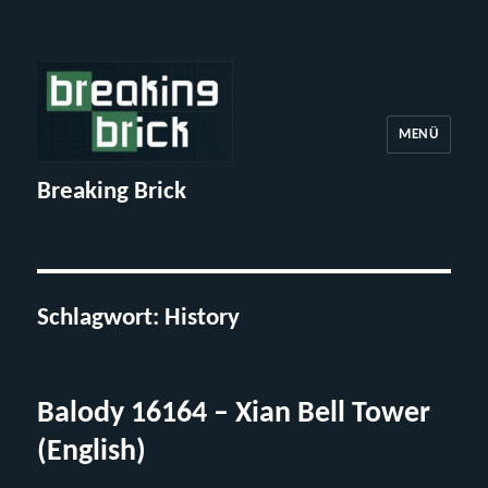
MENÜ
Breaking Brick
Schlagwort:
History
Balody 16164 – Xian Bell Tower
(English)