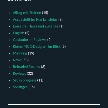
KATEGORIEN
Alltag mit Steinen
(15)
Ausgestellt im Frankensteins
(3)
Einkäufe, Hauls und Zugänge
(1)
English
(5)
Gastautoren-Reviews
(2)
Kleine MOC-Designer im Blick
(3)
Meinung
(19)
News
(53)
Reloaded Review
(3)
Reviews
(32)
Set in progress
(11)
Sonstiges
(16)