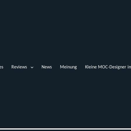
es
Reviews
News
Meinung
Kleine MOC-Designer im