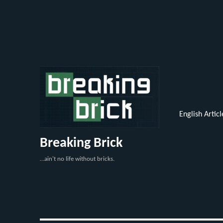
English Articl
Breaking Brick
…ain't no life without bricks.