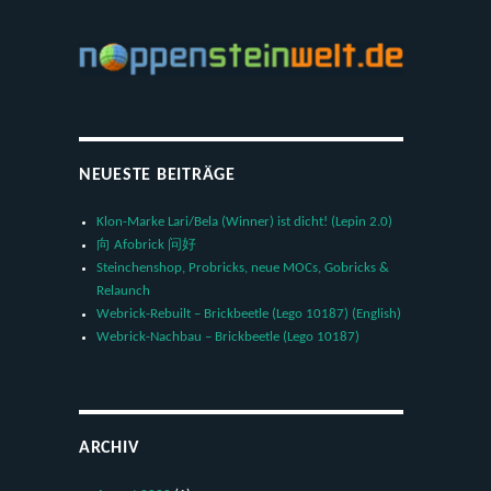
NEUESTE BEITRÄGE
Klon-Marke Lari/Bela (Winner) ist dicht! (Lepin 2.0)
向 Afobrick 问好
Steinchenshop, Probricks, neue MOCs, Gobricks &
Relaunch
Webrick-Rebuilt – Brickbeetle (Lego 10187) (English)
Webrick-Nachbau – Brickbeetle (Lego 10187)
ARCHIV