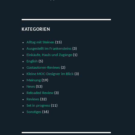
KATEGORIEN
Alltag mit Steinen
(15)
Ausgestellt im Frankensteins
(3)
Einkäufe, Hauls und Zugänge
(1)
English
(5)
Gastautoren-Reviews
(2)
Kleine MOC-Designer im Blick
(3)
Meinung
(19)
News
(53)
Reloaded Review
(3)
Reviews
(32)
Set in progress
(11)
Sonstiges
(16)