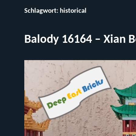
Schlagwort:
historical
Balody 16164 – Xian Be