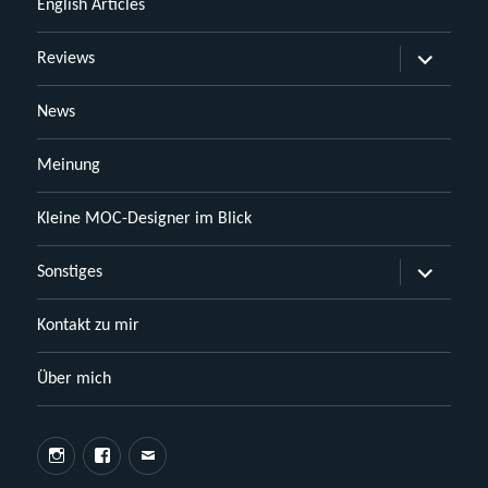
English Articles
Untermen
Reviews
öffnen
News
Meinung
Kleine MOC-Designer im Blick
Untermen
Sonstiges
öffnen
Kontakt zu mir
Über mich
Instagram
Facebook
E-
Mail