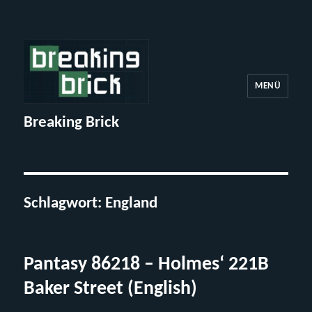
MENÜ
Breaking Brick
Schlagwort:
England
Pantasy 86218 – Holmes‘ 221B
Baker Street (English)