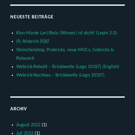
NEUESTE BEITRÄGE
Klon-Marke Lari/Bela (Winner) ist dicht! (Lepin 2.0)
向 Afobrick 问好
Steinchenshop, Probricks, neue MOCs, Gobricks &
Relaunch
Webrick-Rebuilt – Brickbeetle (Lego 10187) (English)
Webrick-Nachbau – Brickbeetle (Lego 10187)
ARCHIV
August 2022
(1)
Juli 2022
(1)