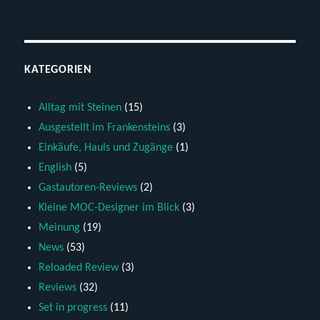
KATEGORIEN
Alltag mit Steinen
(15)
Ausgestellt im Frankensteins
(3)
Einkäufe, Hauls und Zugänge
(1)
English
(5)
Gastautoren-Reviews
(2)
Kleine MOC-Designer im Blick
(3)
Meinung
(19)
News
(53)
Reloaded Review
(3)
Reviews
(32)
Set in progress
(11)