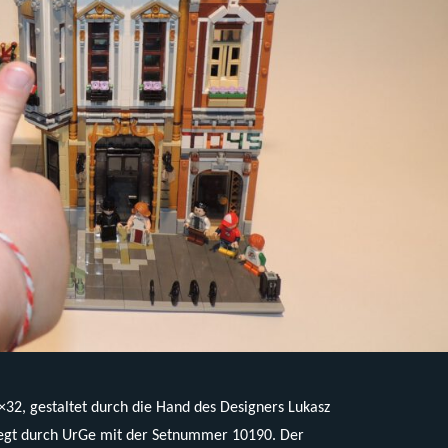
32, gestaltet durch die Hand des Designers Lukasz
gelegt durch UrGe mit der Setnummer 10190. Der