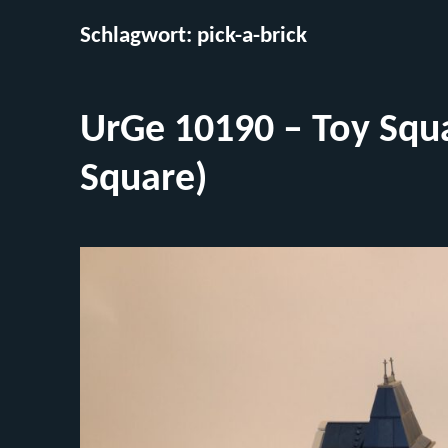
Schlagwort:
pick-a-brick
UrGe 10190 – Toy Squa
Square)