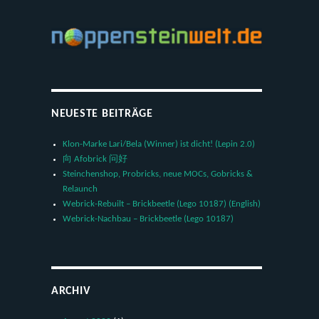
NEUESTE BEITRÄGE
Klon-Marke Lari/Bela (Winner) ist dicht! (Lepin 2.0)
向 Afobrick 问好
Steinchenshop, Probricks, neue MOCs, Gobricks &
Relaunch
Webrick-Rebuilt – Brickbeetle (Lego 10187) (English)
Webrick-Nachbau – Brickbeetle (Lego 10187)
ARCHIV