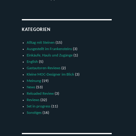
KATEGORIEN
Alltag mit Steinen
(15)
Ausgestellt im Frankensteins
(3)
Einkäufe, Hauls und Zugänge
(1)
English
(5)
Gastautoren-Reviews
(2)
Kleine MOC-Designer im Blick
(3)
Meinung
(19)
News
(53)
Reloaded Review
(3)
Reviews
(32)
Set in progress
(11)
Sonstiges
(16)