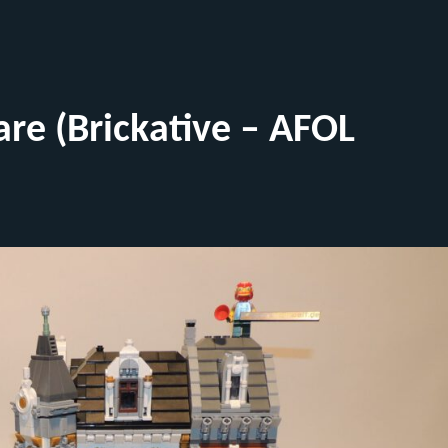
re (Brickative – AFOL