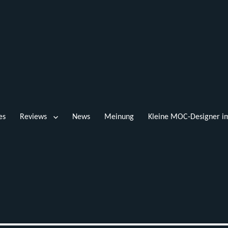
es
Reviews
News
Meinung
Kleine MOC-Designer im