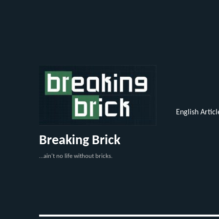
English Articl
Breaking Brick
…ain't no life without bricks.