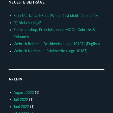
NEUESTE BEITRÄGE
Klon-Marke Lari/Bela (Winner) ist dicht! (Lepin 2.0)
向 Afobrick 问好
Steinchenshop, Probricks, neue MOCs, Gobricks &
Relaunch
Webrick-Rebuilt – Brickbeetle (Lego 10187) (English)
Webrick-Nachbau – Brickbeetle (Lego 10187)
ARCHIV
August 2022
(1)
Juli 2022
(1)
Juni 2022
(1)