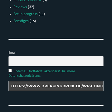
Reloaded Review
(3)
Reviews
(32)
Set in progress
(11)
Sonstiges
(16)
Email
Indem Du fortfährst, akzeptierst Du unsere
Datenschutzerklärung.