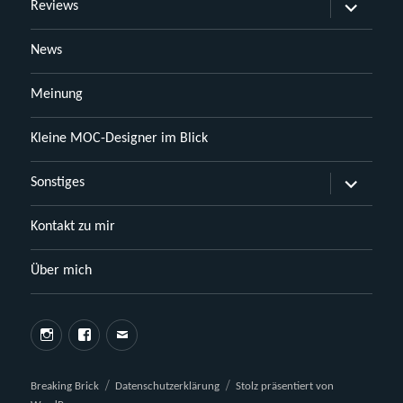
Untermen
Reviews
öffnen
News
Meinung
Kleine MOC-Designer im Blick
Untermen
Sonstiges
öffnen
Kontakt zu mir
Über mich
Instagram
Facebook
E-
Mail
Breaking Brick
Datenschutzerklärung
Stolz präsentiert von